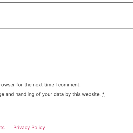
rowser for the next time I comment.
ge and handling of your data by this website.
*
ts
Privacy Policy