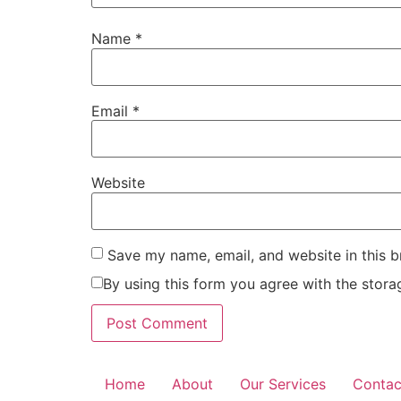
Name
*
Email
*
Website
Save my name, email, and website in this b
By using this form you agree with the stora
Home
About
Our Services
Contac