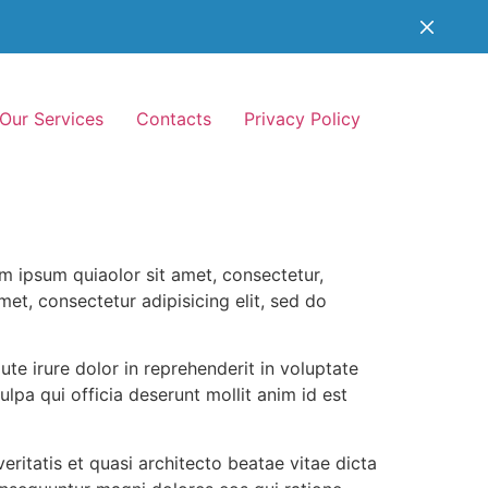
Our Services
Contacts
Privacy Policy
m ipsum quiaolor sit amet, consectetur,
et, consectetur adipisicing elit, sed do
te irure dolor in reprehenderit in voluptate
ulpa qui officia deserunt mollit anim id est
itatis et quasi architecto beatae vitae dicta