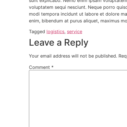
sunt explicabo. Nemo enim ipsam voluptatem q
voluptatem sequi nesciunt. Neque porro quisq
modi tempora incidunt ut labore et dolore m
enim, bibendum at purus aliquet, maximus moles
Tagged
logistics
,
service
Leave a Reply
Your email address will not be published.
Req
Comment
*