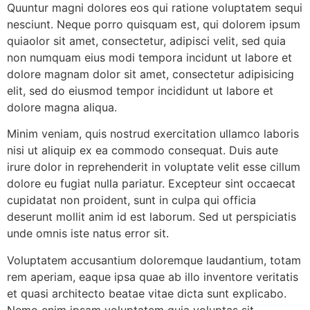
Quuntur magni dolores eos qui ratione voluptatem sequi
nesciunt. Neque porro quisquam est, qui dolorem ipsum
quiaolor sit amet, consectetur, adipisci velit, sed quia
non numquam eius modi tempora incidunt ut labore et
dolore magnam dolor sit amet, consectetur adipisicing
elit, sed do eiusmod tempor incididunt ut labore et
dolore magna aliqua.
Minim veniam, quis nostrud exercitation ullamco laboris
nisi ut aliquip ex ea commodo consequat. Duis aute
irure dolor in reprehenderit in voluptate velit esse cillum
dolore eu fugiat nulla pariatur. Excepteur sint occaecat
cupidatat non proident, sunt in culpa qui officia
deserunt mollit anim id est laborum. Sed ut perspiciatis
unde omnis iste natus error sit.
Voluptatem accusantium doloremque laudantium, totam
rem aperiam, eaque ipsa quae ab illo inventore veritatis
et quasi architecto beatae vitae dicta sunt explicabo.
Nemo enim ipsam voluptatem quia voluptas sit