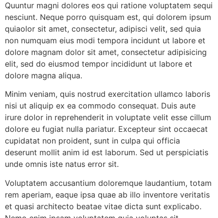
Quuntur magni dolores eos qui ratione voluptatem sequi
nesciunt. Neque porro quisquam est, qui dolorem ipsum
quiaolor sit amet, consectetur, adipisci velit, sed quia
non numquam eius modi tempora incidunt ut labore et
dolore magnam dolor sit amet, consectetur adipisicing
elit, sed do eiusmod tempor incididunt ut labore et
dolore magna aliqua.
Minim veniam, quis nostrud exercitation ullamco laboris
nisi ut aliquip ex ea commodo consequat. Duis aute
irure dolor in reprehenderit in voluptate velit esse cillum
dolore eu fugiat nulla pariatur. Excepteur sint occaecat
cupidatat non proident, sunt in culpa qui officia
deserunt mollit anim id est laborum. Sed ut perspiciatis
unde omnis iste natus error sit.
Voluptatem accusantium doloremque laudantium, totam
rem aperiam, eaque ipsa quae ab illo inventore veritatis
et quasi architecto beatae vitae dicta sunt explicabo.
Nemo enim ipsam voluptatem quia voluptas sit