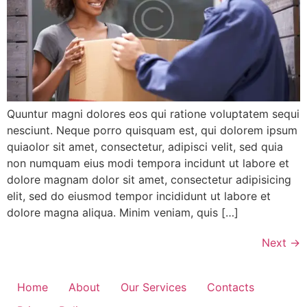
Quuntur magni dolores eos qui ratione voluptatem sequi
nesciunt. Neque porro quisquam est, qui dolorem ipsum
quiaolor sit amet, consectetur, adipisci velit, sed quia
non numquam eius modi tempora incidunt ut labore et
dolore magnam dolor sit amet, consectetur adipisicing
elit, sed do eiusmod tempor incididunt ut labore et
dolore magna aliqua. Minim veniam, quis […]
Next
→
Home
About
Our Services
Contacts