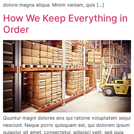
dolore magna aliqua. Minim veniam, quis […]
How We Keep Everything in
Order
Quuntur magni dolores eos qui ratione voluptatem sequi
nesciunt. Neque porro quisquam est, qui dolorem ipsum
quiaolor sit amet, consectetur, adipisci velit, sed quia