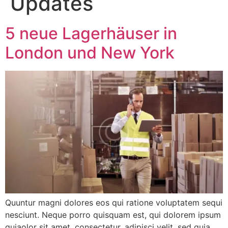
Updates
5 neue Lagerhäuser in
London und New York
Quuntur magni dolores eos qui ratione voluptatem sequi
nesciunt. Neque porro quisquam est, qui dolorem ipsum
quiaolor sit amet, consectetur, adipisci velit, sed quia