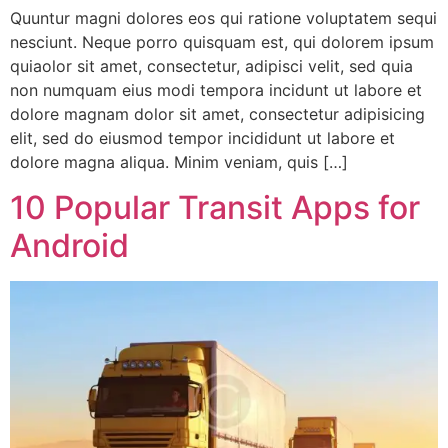
Quuntur magni dolores eos qui ratione voluptatem sequi
nesciunt. Neque porro quisquam est, qui dolorem ipsum
quiaolor sit amet, consectetur, adipisci velit, sed quia
non numquam eius modi tempora incidunt ut labore et
dolore magnam dolor sit amet, consectetur adipisicing
elit, sed do eiusmod tempor incididunt ut labore et
dolore magna aliqua. Minim veniam, quis […]
10 Popular Transit Apps for
Android